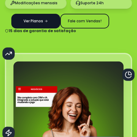
Modificações mensais
Suporte 24h
Ver Planos
Fale com Vendas!
15 dias de garantia de satisfação